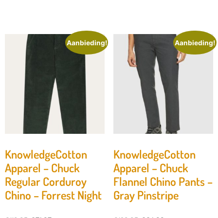
Aanbieding!
Aanbieding!
KnowledgeCotton
KnowledgeCotton
Apparel – Chuck
Apparel – Chuck
Regular Corduroy
Flannel Chino Pants –
Chino – Forrest Night
Gray Pinstripe