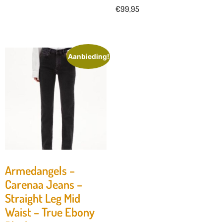
€
99,95
Aanbieding!
Armedangels –
Carenaa Jeans –
Straight Leg Mid
Waist – True Ebony