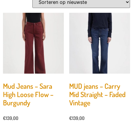
Mud Jeans – Sara
MUD jeans – Carry
High Loose Flow –
Mid Straight – Faded
Burgundy
Vintage
€
139,00
€
139,00