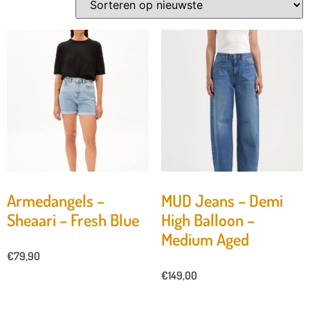
Armedangels –
MUD Jeans – Demi
Sheaari – Fresh Blue
High Balloon –
Medium Aged
€
79,90
€
149,00